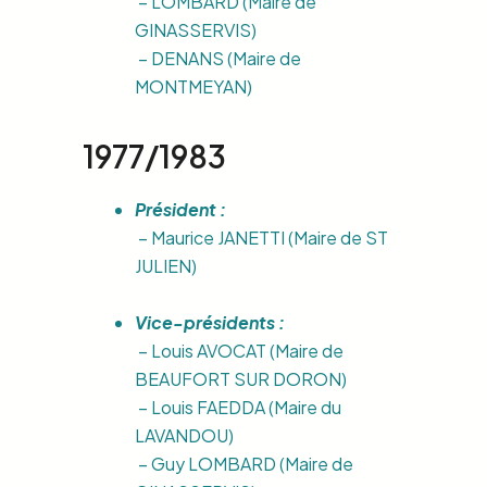
– LOMBARD (Maire de
GINASSERVIS)
– DENANS (Maire de
MONTMEYAN)
1977/1983
Président :
– Maurice JANETTI (Maire de ST
JULIEN)
Vice-présidents :
– Louis AVOCAT (Maire de
BEAUFORT SUR DORON)
– Louis FAEDDA (Maire du
LAVANDOU)
– Guy LOMBARD (Maire de